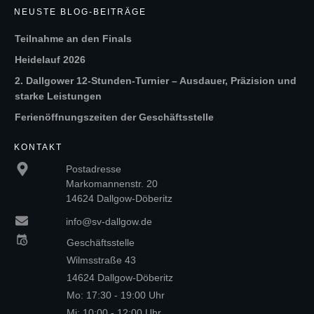
NEUSTE BLOG-BEITRÄGE
Teilnahme an den Finals
Heidelauf 2026
2. Dallgower 12-Stunden-Turnier – Ausdauer, Präzision und
starke Leistungen
Ferienöffnungszeiten der Geschäftsstelle
KONTAKT
Postadresse
Markomannenstr. 20
14624 Dallgow-Döberitz
info@sv-dallgow.de
Geschäftsstelle
Wilmsstraße 43
14624 Dallgow-Döberitz
Mo: 17:30 - 19:00 Uhr
Mi: 10:00 - 12:00 Uhr