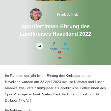
Frank Jelinek
Sportler*innen-Ehrung des
Landkreises Havelland 2022
share
tweet
pin
Im Rahmen der jährlichen Ehrung des Kreissportbunds
Havelland wurden am 22.April 2023 mit Ilse Niehaus und Lucas
Mahnke zwei Vereinsmitglieder als „vorbildliche Helfer*innen des
Sports“ ausgezeichnet. Vielen Dank für Euren Einsatz im SV
Dallgow 47 e.V. !
Ihr habt es verdient.