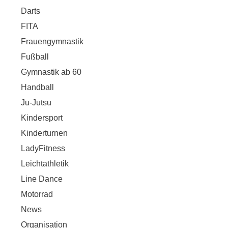
Darts
FITA
Frauengymnastik
Fußball
Gymnastik ab 60
Handball
Ju-Jutsu
Kindersport
Kinderturnen
LadyFitness
Leichtathletik
Line Dance
Motorrad
News
Organisation