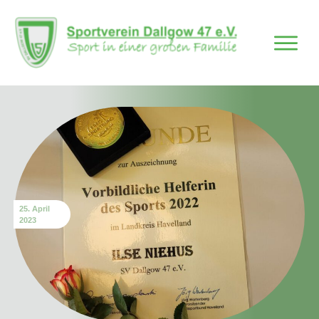
25. April
2023