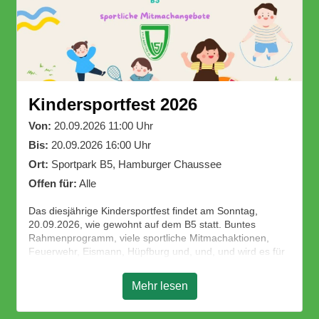
Kindersportfest 2026
Von:
20.09.2026 11:00 Uhr
Bis:
20.09.2026 16:00 Uhr
Ort:
Sportpark B5, Hamburger Chaussee
Offen für:
Alle
Das diesjährige Kindersportfest findet am Sonntag,
20.09.2026, wie gewohnt auf dem B5 statt. Buntes
Rahmenprogramm, viele sportliche Mitmachaktionen,
Feuerwehr, Eismann, Hüpfburg und, und, und wird es für
unsere Kleinen und Großen geben.
Wir freuen uns über viele Besucher!
Mehr lesen