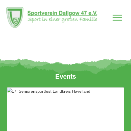
Events