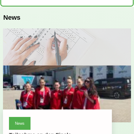
News
News