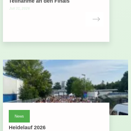
Teilnahme an den Finals
Juli 31, 2026
News
Heidelauf 2026