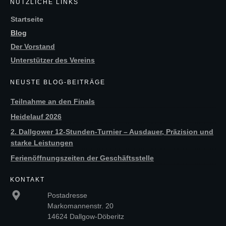
NÜTZLICHE LINKS
Startseite
Blog
Der Vorstand
Unterstützer des Vereins
NEUSTE BLOG-BEITRÄGE
Teilnahme an den Finals
Heidelauf 2026
2. Dallgower 12-Stunden-Turnier – Ausdauer, Präzision und
starke Leistungen
Ferienöffnungszeiten der Geschäftsstelle
KONTAKT
Postadresse
Markomannenstr. 20
14624 Dallgow-Döberitz