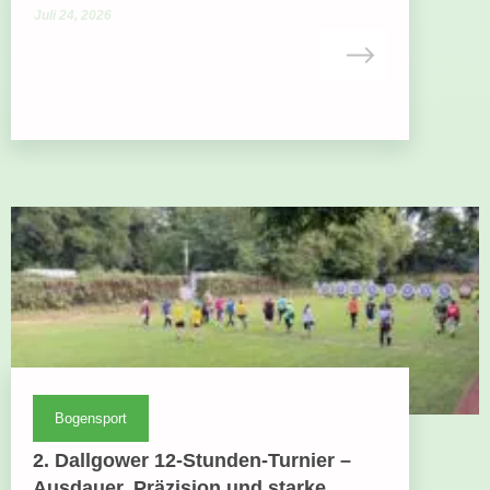
Juli 24, 2026
Bogensport
2. Dallgower 12-Stunden-Turnier –
Ausdauer, Präzision und starke