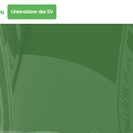
ag
Unterstützer des SV