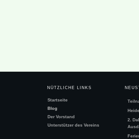
NÜTZLICHE LINKS
NEUS
Startseite
Teiln
Blog
Heide
Der Vorstand
2. Da
Unterstützer des Vereins
Ausda
Ferie