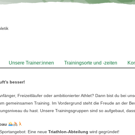
letik
Unsere Trainer:innen
Trainingsorte und -zeiten
Kon
ft’s besser!
nfänger, Freizeitläufer oder ambitionierter Athlet? Dann bist du bei un
m gemeinsamen Training. Im Vordergrund steht die Freude an der Bewe
tungsniveau du hast. Unsere Trainingsgruppen sind so aufgebaut, dass
fbau
Sportangebot: Eine neue
Triathlon-Abteilung
wird gegründet!