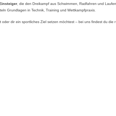
Einsteiger
, die den Dreikampf aus Schwimmen, Radfahren und Laufe
tteln Grundlagen in Technik, Training und Wettkampfpraxis.
er dir ein sportliches Ziel setzen möchtest – bei uns findest du die r