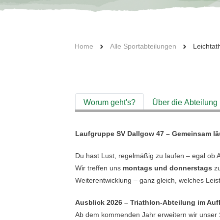
Home
Alle Sportabteilungen
Leichtath
Worum geht's?
Über die Abteilung
Laufgruppe SV Dallgow 47 – Gemeinsam läu
Du hast Lust, regelmäßig zu laufen – egal ob A
Wir treffen uns
montags und donnerstags
zu
Weiterentwicklung – ganz gleich, welches Leis
Ausblick 2026 – Triathlon-Abteilung im Au
Ab dem kommenden Jahr erweitern wir unser 