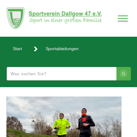
Start
Sportabteilungen