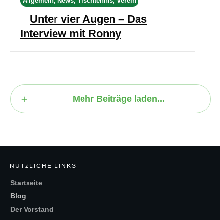
Allgemein, News, Tischtennis, Verein
Unter vier Augen – Das
Interview mit Ronny
Mehr Beiträge laden...
NÜTZLICHE LINKS
Startseite
Blog
Der Vorstand