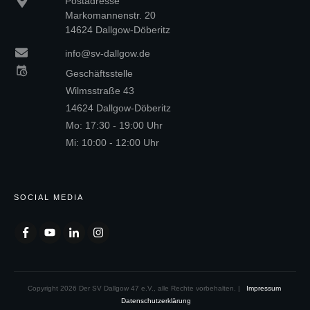
Postadresse
Markomannenstr. 20
14624 Dallgow-Döberitz
info@sv-dallgow.de
Geschäftsstelle
Wilmsstraße 43
14624 Dallgow-Döberitz
Mo: 17:30 - 19:00 Uhr
Mi: 10:00 - 12:00 Uhr
SOCIAL MEDIA
Copyright
2026
Der SV Dallgow 47 e.V., alle Rechte vorbehalten. |
Impressum
Datenschutzerklärung