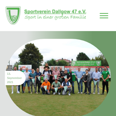
13.
September
2021