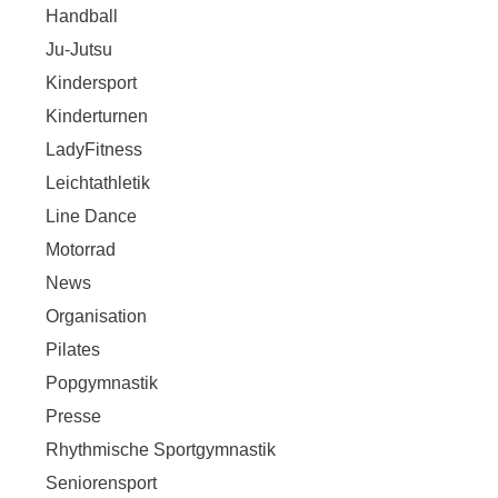
Handball
Ju-Jutsu
Kindersport
Kinderturnen
LadyFitness
Leichtathletik
Line Dance
Motorrad
News
Organisation
Pilates
Popgymnastik
Presse
Rhythmische Sportgymnastik
Seniorensport