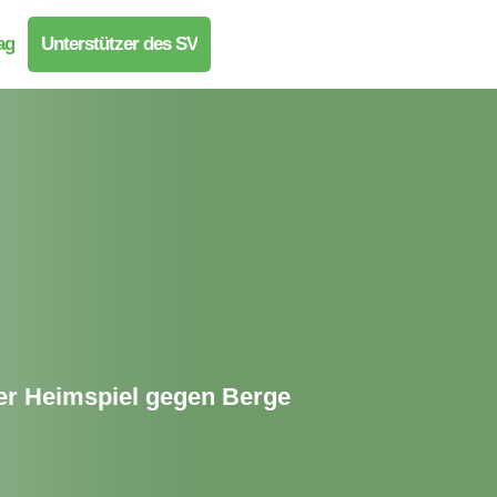
ag
Unterstützer des SV
er Heimspiel gegen Berge