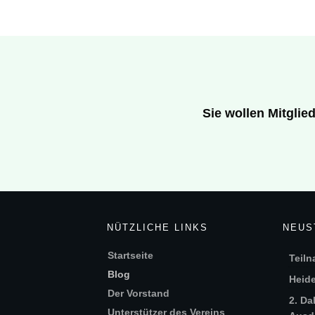
Sie wollen Mitgli
NÜTZLICHE LINKS
NEUS
Startseite
Teiln
Blog
Heide
Der Vorstand
2. Da
Unterstützer des Vereins