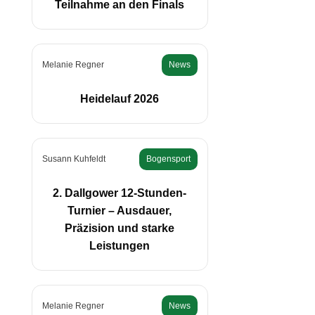
Teilnahme an den Finals
Melanie Regner
News
Heidelauf 2026
Susann Kuhfeldt
Bogensport
2. Dallgower 12-Stunden-
Turnier – Ausdauer,
Präzision und starke
Leistungen
Melanie Regner
News