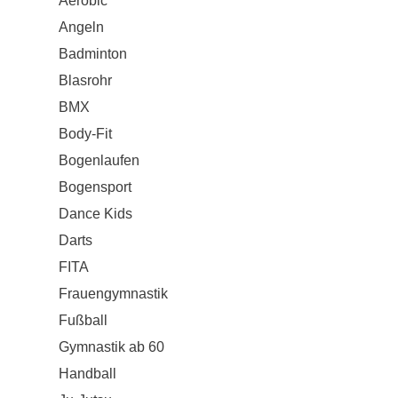
Aerobic
Angeln
Badminton
Blasrohr
BMX
Body-Fit
Bogenlaufen
Bogensport
Dance Kids
Darts
FITA
Frauengymnastik
Fußball
Gymnastik ab 60
Handball