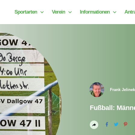
Sportarten
Verein
Informationen
Antr
Frank Jelinek
Fußball: Männ