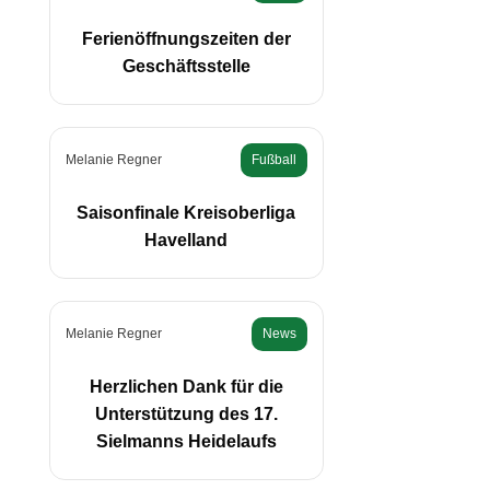
Ferienöffnungszeiten der
Geschäftsstelle
Melanie Regner
Fußball
Saisonfinale Kreisoberliga
Havelland
Melanie Regner
News
Herzlichen Dank für die
Unterstützung des 17.
Sielmanns Heidelaufs