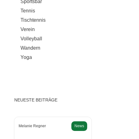
Sportsbar
Tennis
Tischtennis
Verein
Volleyball
Wandern
Yoga
NEUESTE BEITRÄGE
Melanie Regner
News