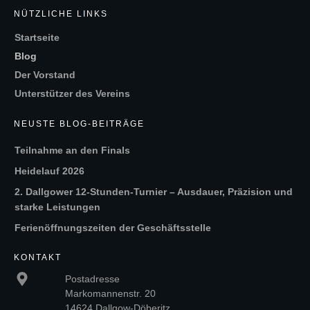
NÜTZLICHE LINKS
Startseite
Blog
Der Vorstand
Unterstützer des Vereins
NEUSTE BLOG-BEITRÄGE
Teilnahme an den Finals
Heidelauf 2026
2. Dallgower 12-Stunden-Turnier – Ausdauer, Präzision und
starke Leistungen
Ferienöffnungszeiten der Geschäftsstelle
KONTAKT
Postadresse
Markomannenstr. 20
14624 Dallgow-Döberitz