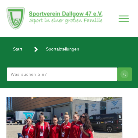
Start
Sportabteilungen