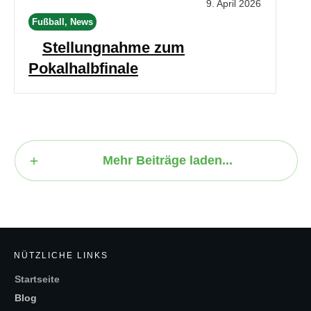
9. April 2026
Fußball, News
Stellungnahme zum
Pokalhalbfinale
Mehr Beiträge laden...
NÜTZLICHE LINKS
Startseite
Blog