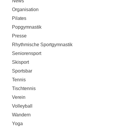
News
Organisation
Pilates
Popgymnastik
Presse
Rhythmische Sportgymnastik
Seniorensport
Skisport
Sportsbar
Tennis
Tischtennis
Verein
Volleyball
Wandern
Yoga