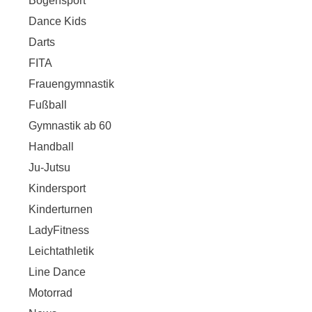
Bogensport
Dance Kids
Darts
FITA
Frauengymnastik
Fußball
Gymnastik ab 60
Handball
Ju-Jutsu
Kindersport
Kinderturnen
LadyFitness
Leichtathletik
Line Dance
Motorrad