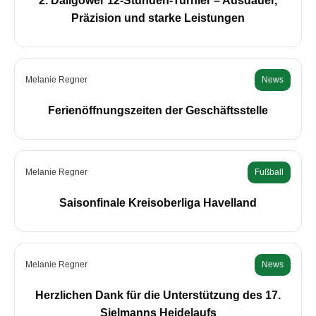
2. Dallgower 12-Stunden-Turnier – Ausdauer,
Präzision und starke Leistungen
Melanie Regner
News
Ferienöffnungszeiten der Geschäftsstelle
Melanie Regner
Fußball
Saisonfinale Kreisoberliga Havelland
Melanie Regner
News
Herzlichen Dank für die Unterstützung des 17.
Sielmanns Heidelaufs