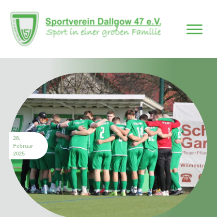
28.
Februar
2025