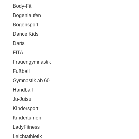
Body-Fit
Bogenlaufen
Bogensport
Dance Kids
Darts
FITA
Frauengymnastik
Fußball
Gymnastik ab 60
Handball
Ju-Jutsu
Kindersport
Kinderturnen
LadyFitness
Leichtathletik