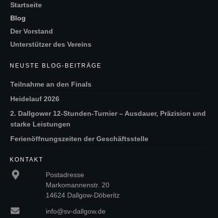
Startseite
Blog
Der Vorstand
Unterstützer des Vereins
NEUSTE BLOG-BEITRÄGE
Teilnahme an den Finals
Heidelauf 2026
2. Dallgower 12-Stunden-Turnier – Ausdauer, Präzision und
starke Leistungen
Ferienöffnungszeiten der Geschäftsstelle
KONTAKT
Postadresse
Markomannenstr. 20
14624 Dallgow-Döberitz
info@sv-dallgow.de