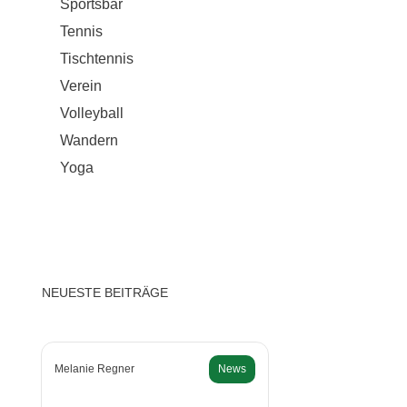
Sportsbar
Tennis
Tischtennis
Verein
Volleyball
Wandern
Yoga
NEUESTE BEITRÄGE
Melanie Regner
News