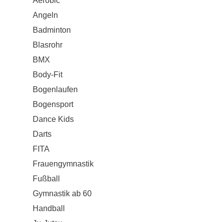
Aerobic
Angeln
Badminton
Blasrohr
BMX
Body-Fit
Bogenlaufen
Bogensport
Dance Kids
Darts
FITA
Frauengymnastik
Fußball
Gymnastik ab 60
Handball