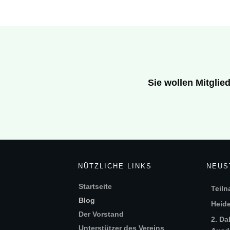
Sie wollen Mitgli
NÜTZLICHE LINKS
NEUS
Startseite
Teiln
Blog
Heide
Der Vorstand
2. Da
Unterstützer des Vereins