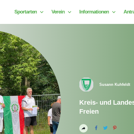
Sportarten
Verein
Informationen
Antr
Susann Kuhfeldt
Kreis- und Lande
Freien