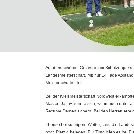
Auf dem schönen Gelände des Schützenparks Gl
Landesmeisterschaft. Mit nur 14 Tage Abstan
Meisterschaften teil.
Bei der Kreismeisterschaft Nordwest erkämpfte
Master. Jenny konnte sich, wenn auch unter an
Recurve Damen sichern. Bei den Herren erreic
Ebenso bei sonnigem Wetter, fand die Landesme
noch Platz 4 belegen. Für Timo blieb es bei Plat