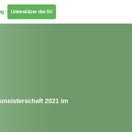
ag
Unterstützer des SV
smeisterschaft 2021 im