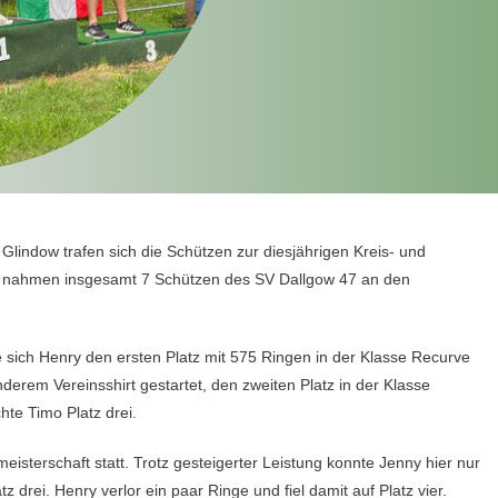
indow trafen sich die Schützen zur diesjährigen Kreis- und
d nahmen insgesamt 7 Schützen des SV Dallgow 47 an den
 sich Henry den ersten Platz mit 575 Ringen in der Klasse Recurve
derem Vereinsshirt gestartet, den zweiten Platz in der Klasse
hte Timo Platz drei.
isterschaft statt. Trotz gesteigerter Leistung konnte Jenny hier nur
z drei. Henry verlor ein paar Ringe und fiel damit auf Platz vier.