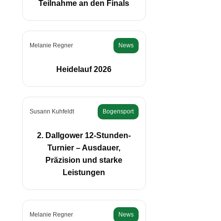
Teilnahme an den Finals
Melanie Regner
News
Heidelauf 2026
Susann Kuhfeldt
Bogensport
2. Dallgower 12-Stunden-
Turnier – Ausdauer,
Präzision und starke
Leistungen
Melanie Regner
News