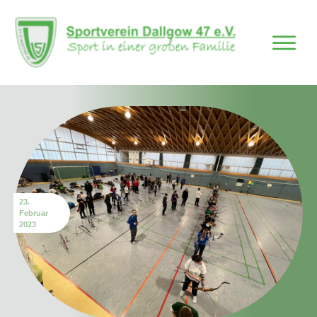
23.
Februar
2023