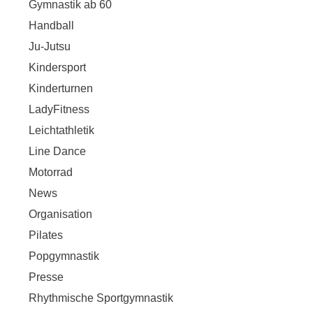
Gymnastik ab 60
Handball
Ju-Jutsu
Kindersport
Kinderturnen
LadyFitness
Leichtathletik
Line Dance
Motorrad
News
Organisation
Pilates
Popgymnastik
Presse
Rhythmische Sportgymnastik