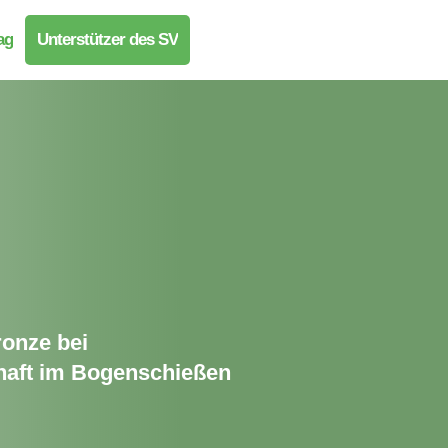
ag
Unterstützer des SV
ronze bei
haft im Bogenschießen