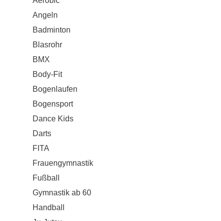
Aerobic
Angeln
Badminton
Blasrohr
BMX
Body-Fit
Bogenlaufen
Bogensport
Dance Kids
Darts
FITA
Frauengymnastik
Fußball
Gymnastik ab 60
Handball