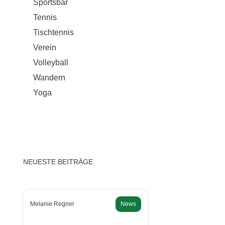
Sportsbar
Tennis
Tischtennis
Verein
Volleyball
Wandern
Yoga
NEUESTE BEITRÄGE
Melanie Regner
News