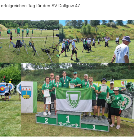
 erfolgreichen Tag für den SV Dallgow 47.