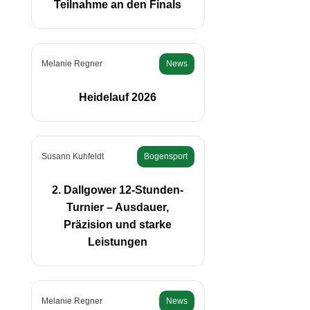
Teilnahme an den Finals
Melanie Regner
News
Heidelauf 2026
Susann Kuhfeldt
Bogensport
2. Dallgower 12-Stunden-
Turnier – Ausdauer,
Präzision und starke
Leistungen
Melanie Regner
News