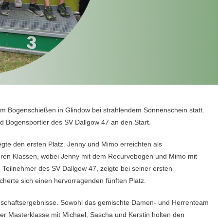
 im Bogenschießen in Glindow bei strahlendem Sonnenschein statt.
d Bogensportler des SV Dallgow 47 an den Start.
elegte den ersten Platz. Jenny und Mimo erreichten als
in ihren Klassen, wobei Jenny mit dem Recurvebogen und Mimo mit
Teilnehmer des SV Dallgow 47, zeigte bei seiner ersten
cherte sich einen hervorragenden fünften Platz.
schaftsergebnisse. Sowohl das gemischte Damen- und Herrenteam
er Masterklasse mit Michael, Sascha und Kerstin holten den