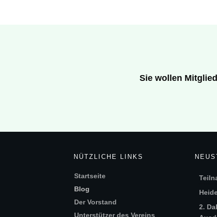
Sie wollen Mitgli
NÜTZLICHE LINKS
NEUS
Startseite
Teiln
Blog
Heide
Der Vorstand
2. Da
Unterstützer des Vereins