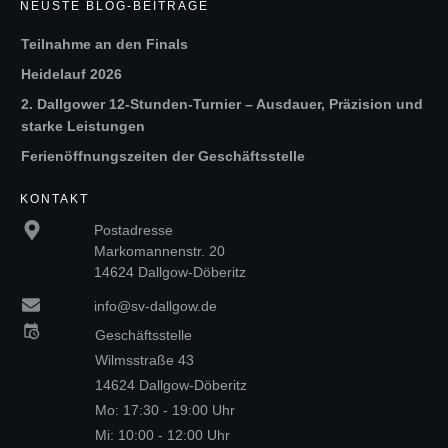
NEUSTE BLOG-BEITRÄGE
Teilnahme an den Finals
Heidelauf 2026
2. Dallgower 12-Stunden-Turnier – Ausdauer, Präzision und
starke Leistungen
Ferienöffnungszeiten der Geschäftsstelle
KONTAKT
Postadresse
Markomannenstr. 20
14624 Dallgow-Döberitz
info@sv-dallgow.de
Geschäftsstelle
Wilmsstraße 43
14624 Dallgow-Döberitz
Mo: 17:30 - 19:00 Uhr
Mi: 10:00 - 12:00 Uhr