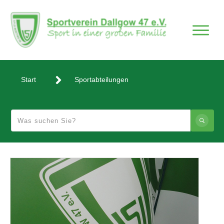
Start
Sportabteilungen