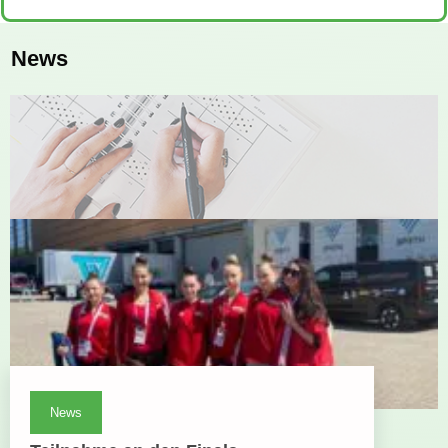
News
News