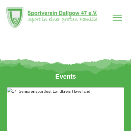
Events