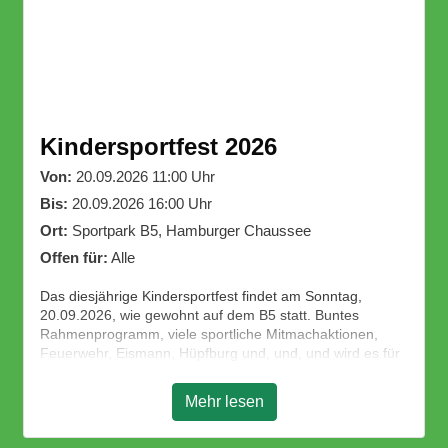
Kindersportfest 2026
Von:
20.09.2026 11:00 Uhr
Bis:
20.09.2026 16:00 Uhr
Ort:
Sportpark B5, Hamburger Chaussee
Offen für:
Alle
Das diesjährige Kindersportfest findet am Sonntag,
20.09.2026, wie gewohnt auf dem B5 statt. Buntes
Rahmenprogramm, viele sportliche Mitmachaktionen,
Feuerwehr, Eismann, Hüpfburg und, und, und wird es für
unsere Kleinen und Großen geben.
Wir freuen uns über viele Besucher!
Mehr lesen