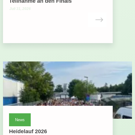
Teilnahme an den Finals
Juli 31, 2026
News
Heidelauf 2026