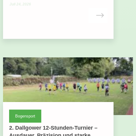
Juli 24, 2026
Bogensport
2. Dallgower 12-Stunden-Turnier –
Ausdauer, Präzision und starke