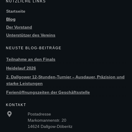
NÜTZLICHE LINKS
Startseite
Blog
Der Vorstand
Unterstützer des Vereins
NEUSTE BLOG-BEITRÄGE
Teilnahme an den Finals
Heidelauf 2026
2. Dallgower 12-Stunden-Turnier – Ausdauer, Präzision und
starke Leistungen
Ferienöffnungszeiten der Geschäftsstelle
KONTAKT
Postadresse
Markomannenstr. 20
14624 Dallgow-Döberitz