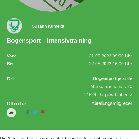
Susann Kuhfeldt
Bogensport – Intensivtraining
Von:
21.05.2022 09:00 Uhr
Bis:
22.05.2022 16:00 Uhr
Bogensportgelände
Ort:
Markomannenstr. 20
14624 Dallgow-Döberitz
Abteilungsmitglieder
Offen für:
Die Abteilung Bogensport richtet ihr erstes Intensivtraining aus. Es