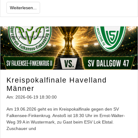
Weiterlesen...
Enter your text here...
Kreispokalfinale Havelland
Männer
Am:
2026-06-19 18:30:00
Am 19.06.2026 geht es im Kreispokalfinale gegen den SV
Falkensee-Finkenkrug. Anstoß ist 18:30 Uhr im Ernst-Walter-
Weg 39 A in Wustermark, zu Gast beim ESV Lok Elstal.
Zuschauer und