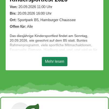
Von:
20.09.2026 11:00 Uhr
Bis:
20.09.2026 16:00 Uhr
Ort:
Sportpark B5, Hamburger Chaussee
Offen für:
Alle
Das diesjährige Kindersportfest findet am Sonntag,
20.09.2026, wie gewohnt auf dem B5 statt. Buntes
Rahmenprogramm, viele sportliche Mitmachaktionen,
Feuerwehr, Eismann, Hüpfburg und, und, und wird es für
unsere Kleinen und Großen geben.
Wir freuen uns über viele Besucher!
Mehr lesen