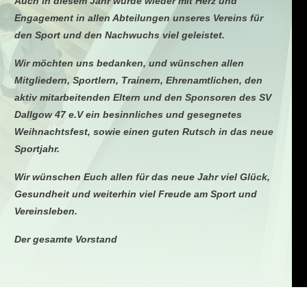
Auch in diesem Jahr wurde wieder mit Herz und
Engagement in allen Abteilungen unseres Vereins für
den Sport und den Nachwuchs viel geleistet.
Wir möchten uns bedanken, und wünschen allen
Mitgliedern, Sportlern, Trainern, Ehrenamtlichen, den
aktiv mitarbeitenden Eltern und den Sponsoren des SV
Dallgow 47 e.V ein besinnliches und gesegnetes
Weihnachtsfest, sowie einen guten Rutsch in das neue
Sportjahr.
Wir wünschen Euch allen für das neue Jahr viel Glück,
Gesundheit und weiterhin viel Freude am Sport und
Vereinsleben
.
Der gesamte Vorstand